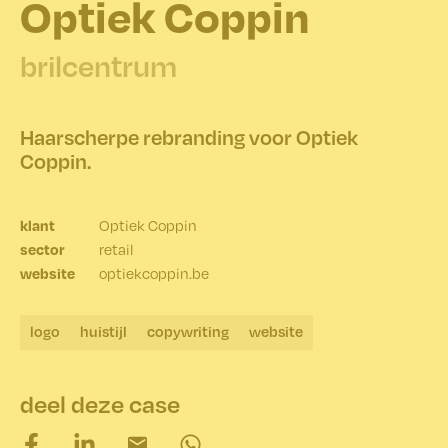
Optiek Coppin
brilcentrum
Haarscherpe rebranding voor Optiek
Coppin.
Optiek Coppin
klant
retail
sector
optiekcoppin.be
website
logo
huistijl
copywriting
website
deel deze case