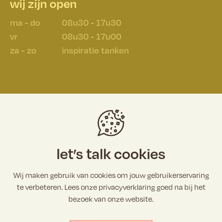
wij zijn open
ma - do
08u30 - 17u30
vr
08u30 - 17u00
za - zo
inspiratie tanken
schrijf je in op onze stoefbrief
e-mailadres
let’s talk cookies
Wij maken gebruik van cookies om jouw gebruikerservaring
te verbeteren. Lees onze privacyverklaring goed na bij het
bezoek van onze website.
bevestigen