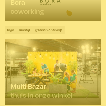
Bora
coworking
logo
huistijl
grafisch ontwerp
Multi Bazar
thuis in onze winkel