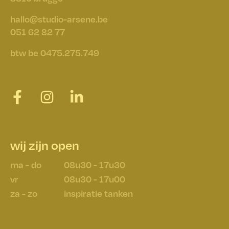
hallo@studio-arsene.be
051 62 82 77
btw be 0475.275.749
wij zijn open
ma - do
08u30 - 17u30
vr
08u30 - 17u00
za - zo
inspiratie tanken