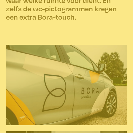
waar welke ruimte voor dient. En
zelfs de wc-pictogrammen kregen
een extra Bora-touch.