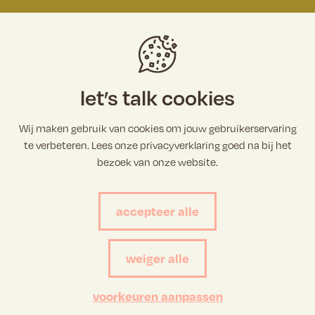
schrijf je in op onze stoefbrief
e-mailadres
let’s talk cookies
Wij maken gebruik van cookies om jouw gebruikerservaring
te verbeteren. Lees onze privacyverklaring goed na bij het
bezoek van onze website.
bevestigen
accepteer alle
weiger alle
privacybeleid
2023 studio arsène
voorkeuren aanpassen